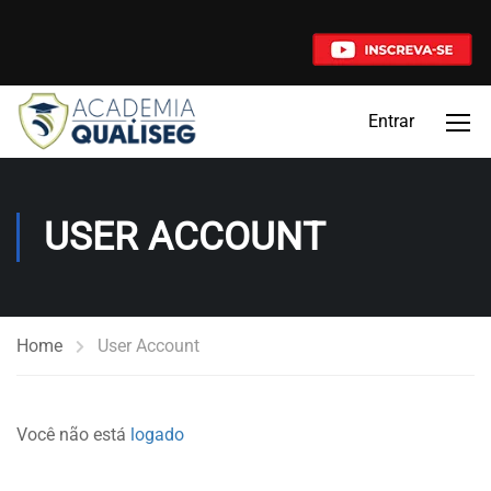
Entrar
USER ACCOUNT
Home
User Account
Você não está
logado