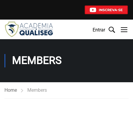
Entrar
MEMBERS
Home
Members